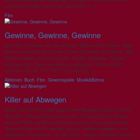
kraftvollen Streifens ist der 22. Dezember […]
Film
Gewinne, Gewinne, Gewinne
Auch 2017 verlosen wir hier alle paar Wochen tolle Gaben. Dafür
danken wir aktuell herzlich den unten genannten Sponsoren. Was
Sie tun müssen, um an eines der aus den folgenden Themen
bunt gemixten Gewinnerpakete zu gelangen? Ganz einfach:
schreiben Sie bis 13.11.2017 per mail an […]
Aktionen
,
Buch
,
Film
,
Gewinnspiele
,
Musik&Bühne
Killer auf Abwegen
Schon manche Filme des japanischen Regisseurs Sabu (“Drive”,
“Monday”, “Chasuke’s Journey”), der mit bürgerlichem Namen
Hiroyuki heißt und dessen Künstlername auf die so genannten
Yakuza Bezug nimmt, drehten sich um Verfolgungsjagden und
asiatische “Unterwelten”. In “Mr. Long”, seinem neuesten Streifen,