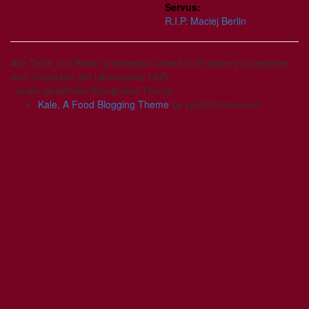
Servus:
R.I.P. Maciej Berlin
Alle Texte und Bilder unterliegen soweit nicht anders angegeben
dem Copyright der nikorepress GbR
- unser gewähltes Wordpress-Thema:
Kale, A Food Blogging Theme
by LyraThemes.com.