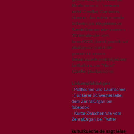
Musikthemen) - freeware
unter Creative Commons
License, das schwimmende
Schwein als Wegweiser zu
Spezialthemen wie unserem
Winterkalender von
larsen9236 (bereit gestellt auf
pixabay.com) und die
gemeinhin unsere
Gewinnspiele ankündgenden
Luftballons von "Hans"
(Quelle: pixabay.com).
Linkempfehlungen
- Politisches und Launisches
;-) unserer Schwesterseite,
dem ZenralOrgan bei
facebook
- Kurze Zwischenrufe vom
ZenralOrgan bei Twitter
kulturkueche.de sagt leise