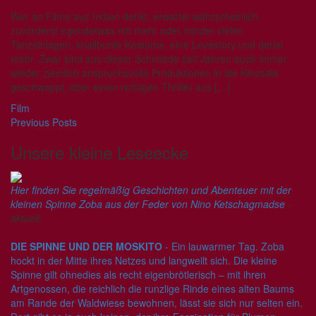
Wer an Filme aus Indien denkt, erwartet wahrscheinlich
zuvörderst irgendetwas mit mehr oder minder vielen
Tanzeinlagen, knallbunte Kostüme, eine Lovestory und derlei
mehr. Zwar sind aus dieser Schmiede seit Jahren auch immer
wieder ziemlich anspruchsvolle Produktionen in die Kinosäle
geschwappt, aber einen richtigen Thriller aus […]
Film
Previous Posts
Unsere kleine Leseecke
Hier finden Sie regelmäßig Geschichten und Abenteuer mit der
kleinen Spinne Zoba aus der Feder von Nino Ketschagmadse
-
aktuell:
DIE SPINNE UND DER MOSKITO
- Ein lauwarmer Tag. Zoba
hockt in der Mitte ihres Netzes und langweilt sich. Die kleine
Spinne gilt ohnedies als recht eigenbrötlerisch – mit ihren
Artgenossen, die reichlich die runzlige Rinde eines alten Baums
am Rande der Waldwiese bewohnen, lässt sie sich nur selten ein.