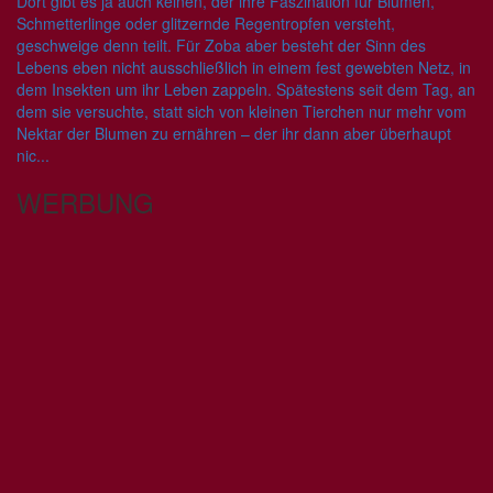
Dort gibt es ja auch keinen, der ihre Faszination für Blumen,
Schmetterlinge oder glitzernde Regentropfen versteht,
geschweige denn teilt. Für Zoba aber besteht der Sinn des
Lebens eben nicht ausschließlich in einem fest gewebten Netz, in
dem Insekten um ihr Leben zappeln. Spätestens seit dem Tag, an
dem sie versuchte, statt sich von kleinen Tierchen nur mehr vom
Nektar der Blumen zu ernähren – der ihr dann aber überhaupt
nic...
WERBUNG