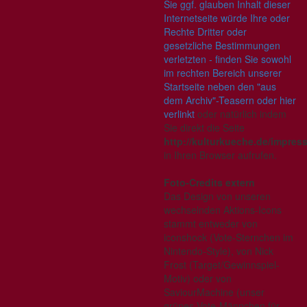
Sie ggf. glauben Inhalt dieser
Internetseite würde Ihre oder
Rechte Dritter oder
gesetzliche Bestimmungen
verletzten - finden Sie sowohl
im rechten Bereich unserer
Startseite neben den "aus
dem Archiv"-Teasern oder hier
verlinkt
oder natürlich indem
Sie direkt die Seite
http://kulturkueche.de/impre
in Ihren Browser aufrufen.
Foto-Credits extern
Das Design von unseren
wechselnden Aktions-Icons
stammt entweder von
iconshock (Vote-Sternchen im
Nintendo-Style), von Nick
Frost (Target/Gewinnspiel-
Motiv) oder von
SaviourMachine (unser
grünes Vote-Männchen für