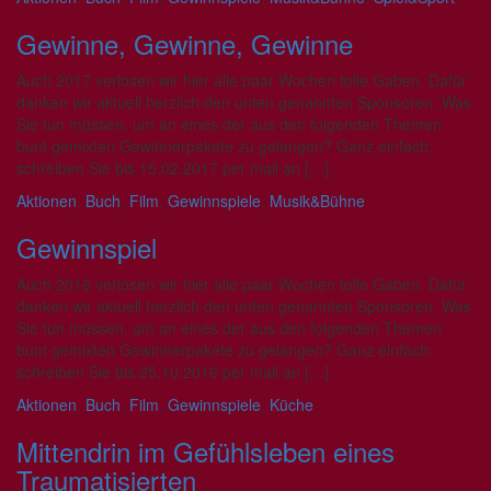
Gewinne, Gewinne, Gewinne
Auch 2017 verlosen wir hier alle paar Wochen tolle Gaben. Dafür
danken wir aktuell herzlich den unten genannten Sponsoren. Was
Sie tun müssen, um an eines der aus den folgenden Themen
bunt gemixten Gewinnerpakete zu gelangen? Ganz einfach:
schreiben Sie bis 15.02.2017 per mail an […]
Aktionen
,
Buch
,
Film
,
Gewinnspiele
,
Musik&Bühne
Gewinnspiel
Auch 2016 verlosen wir hier alle paar Wochen tolle Gaben. Dafür
danken wir aktuell herzlich den unten genannten Sponsoren. Was
Sie tun müssen, um an eines der aus den folgenden Themen
bunt gemixten Gewinnerpakete zu gelangen? Ganz einfach:
schreiben Sie bis 25.10.2016 per mail an […]
Aktionen
,
Buch
,
Film
,
Gewinnspiele
,
Küche
Mittendrin im Gefühlsleben eines
Traumatisierten