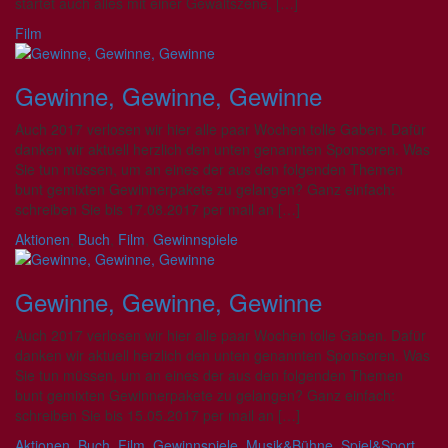
startet auch alles mit einer Gewaltszene. […]
Film
Gewinne, Gewinne, Gewinne
Auch 2017 verlosen wir hier alle paar Wochen tolle Gaben. Dafür
danken wir aktuell herzlich den unten genannten Sponsoren. Was
Sie tun müssen, um an eines der aus den folgenden Themen
bunt gemixten Gewinnerpakete zu gelangen? Ganz einfach:
schreiben Sie bis 17.08.2017 per mail an […]
Aktionen
,
Buch
,
Film
,
Gewinnspiele
Gewinne, Gewinne, Gewinne
Auch 2017 verlosen wir hier alle paar Wochen tolle Gaben. Dafür
danken wir aktuell herzlich den unten genannten Sponsoren. Was
Sie tun müssen, um an eines der aus den folgenden Themen
bunt gemixten Gewinnerpakete zu gelangen? Ganz einfach:
schreiben Sie bis 15.05.2017 per mail an […]
Aktionen
,
Buch
,
Film
,
Gewinnspiele
,
Musik&Bühne
,
Spiel&Sport