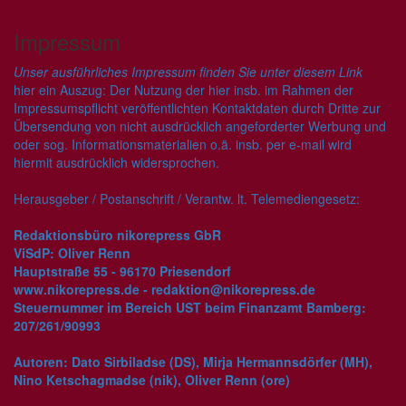
Impressum
Unser ausführliches Impressum finden Sie unter diesem Link
hier ein Auszug: Der Nutzung der hier insb. im Rahmen der
Impressumspflicht veröffentlichten Kontaktdaten durch Dritte zur
Übersendung von nicht ausdrücklich angeforderter Werbung und
oder sog. Informationsmaterialien o.ä. insb. per e-mail wird
hiermit ausdrücklich widersprochen.
Herausgeber / Postanschrift / Verantw. lt. Telemediengesetz:
Redaktionsbüro nikorepress GbR
ViSdP: Oliver Renn
Hauptstraße 55 - 96170 Priesendorf
www.nikorepress.de - redaktion@nikorepress.de
Steuernummer im Bereich UST beim Finanzamt Bamberg:
207/261/90993
Autoren: Dato Sirbiladse (DS), Mirja Hermannsdörfer (MH),
Nino Ketschagmadse (nik), Oliver Renn (ore)