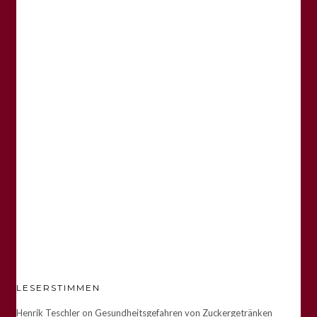
LESERSTIMMEN
Henrik Teschler
on
Gesundheitsgefahren von Zuckergetränken