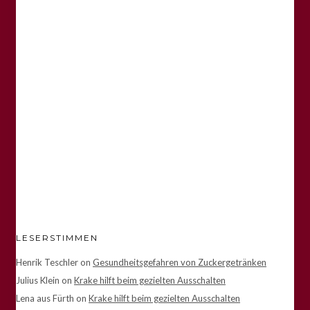
LESERSTIMMEN
Henrik Teschler
on
Gesundheitsgefahren von Zuckergetränken
Julius Klein
on
Krake hilft beim gezielten Ausschalten
Lena aus Fürth
on
Krake hilft beim gezielten Ausschalten