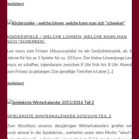
Spiel&Sport
KINDERSPIELE – WELCHE LOHNEN, WELCHE KANN MAN
SICH “SCHENKEN”
Leo muss zum Friseur (Abacusspiele) ist ein Gedächtnisspiel, ab 6
Jahren für bis zu 5 Spieler für ca. 20 Euro. Der kleine Löwenjunge Leo
muss es schaffen, irgendwann zwischen 8 Uhr früh bis 8 Uhr Abend
zum Friseur zu gelangen. Das gesellige Tierchen ist aber […]
Spiel&Sport
SPIELEKISTE WINTERKALENDER 2015/2016 TEIL 2
Zum Abschluss unseres diesjährigen Winterkalenders greifen wir
noch einmal in die Spielekiste… weiterhin unter dem Motto “what’s