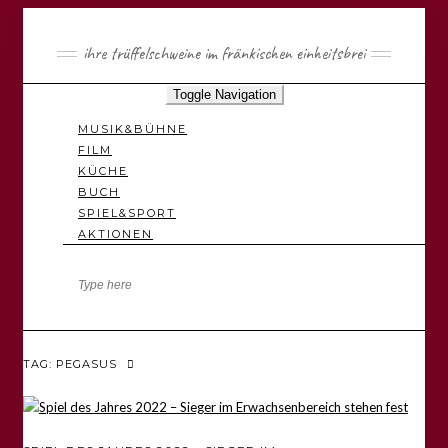
ihre trüffelschweine im fränkischen einheitsbrei
Toggle Navigation
MUSIK&BÜHNE
FILM
KÜCHE
BUCH
SPIEL&SPORT
AKTIONEN
TAG: PEGASUS