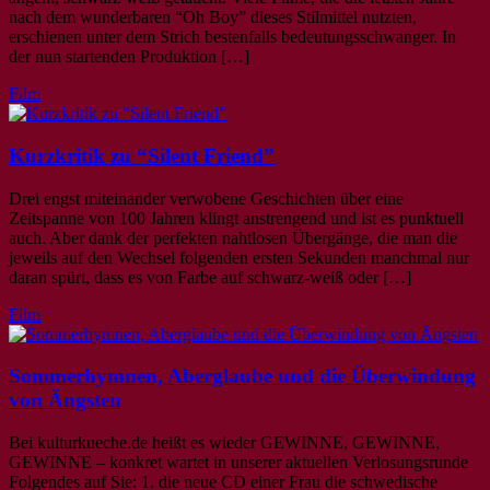
nach dem wunderbaren “Oh Boy” dieses Stilmittel nutzten,
erschienen unter dem Strich bestenfalls bedeutungsschwanger. In
der nun startenden Produktion […]
Film
Kurzkritik zu “Silent Friend”
Drei engst miteinander verwobene Geschichten über eine
Zeitspanne von 100 Jahren klingt anstrengend und ist es punktuell
auch. Aber dank der perfekten nahtlosen Übergänge, die man die
jeweils auf den Wechsel folgenden ersten Sekunden manchmal nur
daran spürt, dass es von Farbe auf schwarz-weiß oder […]
Film
Sommerhymnen, Aberglaube und die Überwindung
von Ängsten
Bei kulturkueche.de heißt es wieder GEWINNE, GEWINNE,
GEWINNE – konkret wartet in unserer aktuellen Verlosungsrunde
Folgendes auf Sie: 1. die neue CD einer Frau die schwedische