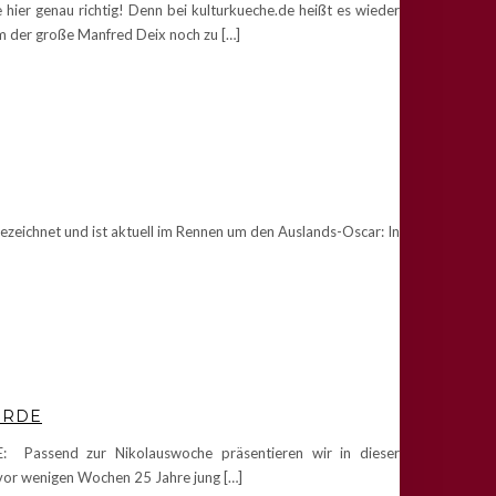
ier genau richtig! Denn bei kulturkueche.de heißt es wieder
m der große Manfred Deix noch zu […]
zeichnet und ist aktuell im Rennen um den Auslands-Oscar: In
ÖRDE
assend zur Nikolauswoche präsentieren wir in dieser
 vor wenigen Wochen 25 Jahre jung […]