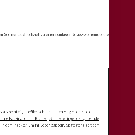
n See nun auch offiziell zu einer punkigen Jesus-Gemeinde, die
s als recht eigenbrötlerisch – mit ihren Artgenossen, die
 ihre Faszination für Blumen, Schmetterlinge oder glitzernde
z, in dem Insekten um ihr Leben zappeln. Spätestens seit dem