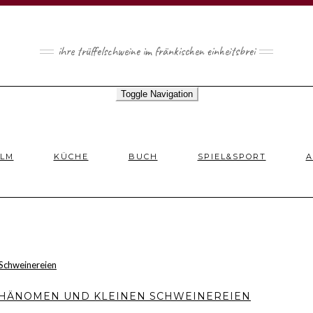
ihre trüffelschweine im fränkischen einheitsbrei
Toggle Navigation
ILM
KÜCHE
BUCH
SPIEL&SPORT
A
HÄNOMEN UND KLEINEN SCHWEINEREIEN