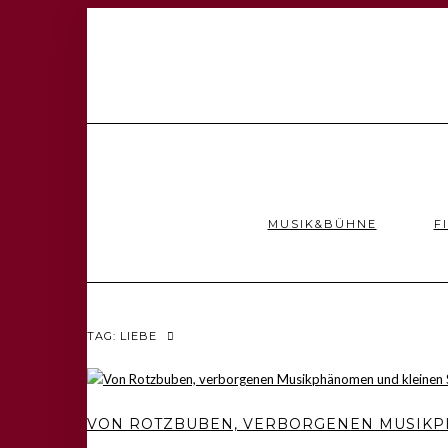
MUSIK&BÜHNE
F
TAG: LIEBE
VON ROTZBUBEN, VERBORGENEN MUSIKP