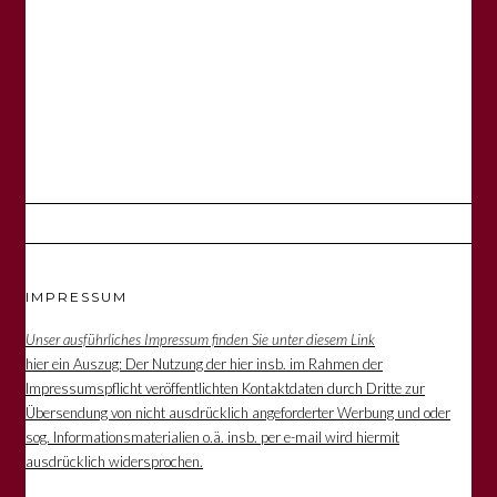
IMPRESSUM
Unser ausführliches Impressum finden Sie unter diesem Link
hier ein Auszug: Der Nutzung der hier insb. im Rahmen der
Impressumspflicht veröffentlichten Kontaktdaten durch Dritte zur
Übersendung von nicht ausdrücklich angeforderter Werbung und oder
sog. Informationsmaterialien o.ä. insb. per e-mail wird hiermit
ausdrücklich widersprochen.