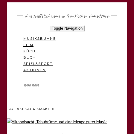
ihre trüffelschweine im fränkischen einheitsbrei
Toggle Navigation
MUSIK&BÜHNE
FILM
KÜCHE
BUCH
SPIEL&SPORT
AKTIONEN
TAG: AKI KAURISMÄKI