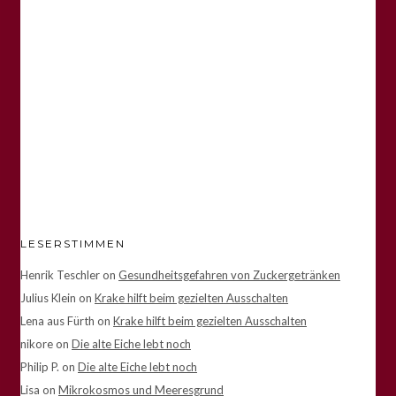
LESERSTIMMEN
Henrik Teschler
on
Gesundheitsgefahren von Zuckergetränken
Julius Klein
on
Krake hilft beim gezielten Ausschalten
Lena aus Fürth
on
Krake hilft beim gezielten Ausschalten
nikore
on
Die alte Eiche lebt noch
Philip P.
on
Die alte Eiche lebt noch
Lisa
on
Mikrokosmos und Meeresgrund