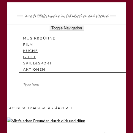
ihre trüffelschweine im fränkischen einheitsbrei
Toggle Navigation
MUSIK&BÜHNE
FILM
KÜCHE
BUCH
SPIEL&SPORT
AKTIONEN
TAG: GESCHMACKSVERSTÄRKER