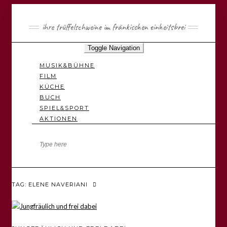
ihre trüffelschweine im fränkischen einheitsbrei
Toggle Navigation
MUSIK&BÜHNE
FILM
KÜCHE
BUCH
SPIEL&SPORT
AKTIONEN
TAG: ELENE NAVERIANI