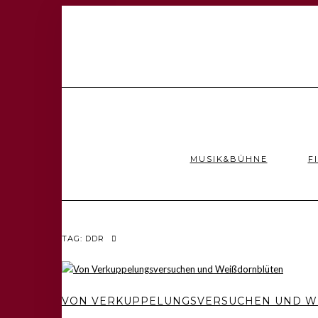
MUSIK&BÜHNE
F
TAG: DDR
VON VERKUPPELUNGSVERSUCHEN UND WE