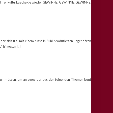
 in Ihrer kulturkueche.de wieder GEWINNE, GEWINNE, GEWINNE:
r sich u.a. mit einem einst in Suhl produzierten, legendären
” hingegen […]
e tun müssen, um an eines der aus den folgenden Themen bunt