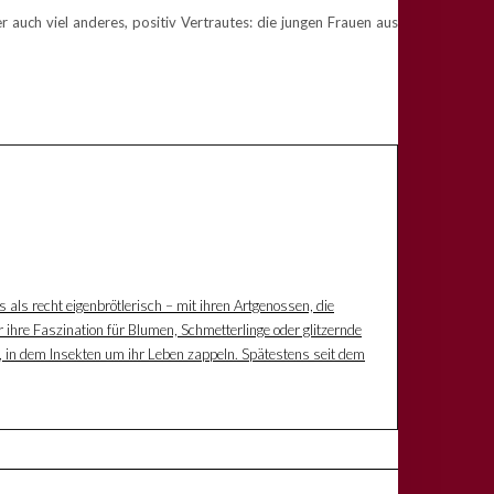
 auch viel anderes, positiv Vertrautes: die jungen Frauen aus
s als recht eigenbrötlerisch – mit ihren Artgenossen, die
 ihre Faszination für Blumen, Schmetterlinge oder glitzernde
z, in dem Insekten um ihr Leben zappeln. Spätestens seit dem