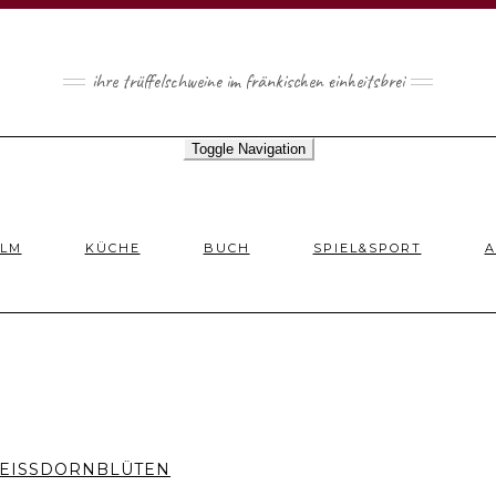
ihre trüffelschweine im fränkischen einheitsbrei
Toggle Navigation
ILM
KÜCHE
BUCH
SPIEL&SPORT
A
ISSDORNBLÜTEN