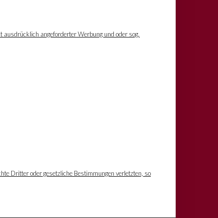
ht ausdrücklich angeforderter Werbung und oder sog.
hte Dritter oder gesetzliche Bestimmungen verletzten, so