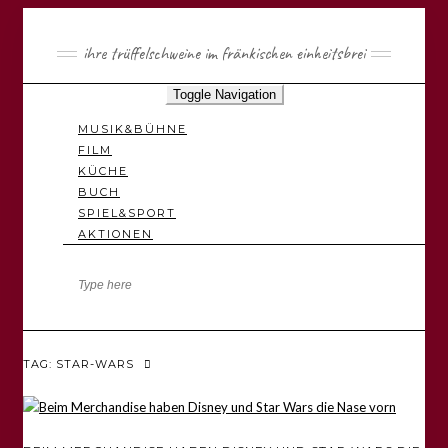
ihre trüffelschweine im fränkischen einheitsbrei
Toggle Navigation
MUSIK&BÜHNE
FILM
KÜCHE
BUCH
SPIEL&SPORT
AKTIONEN
TAG: STAR-WARS