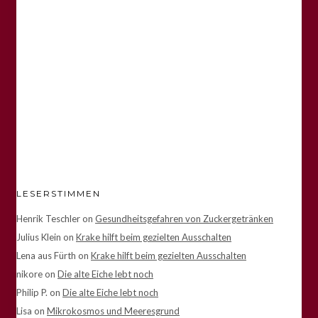
LESERSTIMMEN
Henrik Teschler
on
Gesundheitsgefahren von Zuckergetränken
Julius Klein
on
Krake hilft beim gezielten Ausschalten
Lena aus Fürth
on
Krake hilft beim gezielten Ausschalten
nikore
on
Die alte Eiche lebt noch
Philip P.
on
Die alte Eiche lebt noch
Lisa
on
Mikrokosmos und Meeresgrund