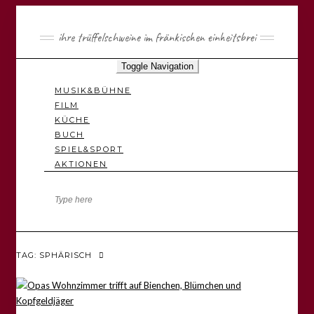
ihre trüffelschweine im fränkischen einheitsbrei
Toggle Navigation
MUSIK&BÜHNE
FILM
KÜCHE
BUCH
SPIEL&SPORT
AKTIONEN
TAG: SPHÄRISCH