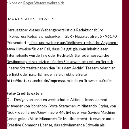
nikore
on
Roger Waters wehrt sich
IMPRESSUMSHINWEIS
Herausgeber dieses Webangebots ist die Redaktionsbüro
nikorepress Ketschagmadse/Renn GbR - Hauptstraße 55 - 96170
Priesendorf -
diese und weitere ausführlichere rechtliche Angaben -
etwa Hinweise für den Fall, dass Sie ggf. glauben Inhalt dieser
Internetseite würde Ihre oder Rechte Dritter oder gesetzliche
Bestimmungen verletzten - finden Sie sowohl im rechten Bereich
unserer Startseite neben den "aus dem Archiv"-Teasern oder hier
verlinkt
oder natürlich indem Sie direkt die Seite
http://kulturkueche.de/impressum
in Ihren Browser aufrufen.
Foto-Credits extern
Das Design von unseren wechselnden Aktions-Icons stammt
entweder von iconshock (Vote-Sternchen im Nintendo-Style), von
Nick Frost (Target/Gewinnspiel-Motiv) oder von SaviourMachine
(unser grünes Vote-Männchen für Musikthemen) - freeware unter
Creative Commons License, das schwimmende Schwein als