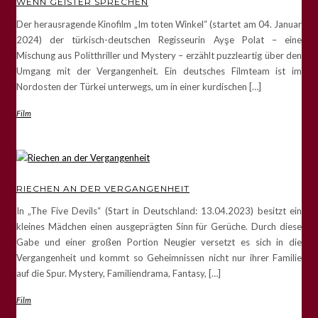
WENN GEISTER SPRECHEN
Der herausragende Kinofilm „Im toten Winkel“ (startet am 04. Januar
2024) der türkisch-deutschen Regisseurin Ayşe Polat – eine
Mischung aus Politthriller und Mystery – erzählt puzzleartig über den
Umgang mit der Vergangenheit. Ein deutsches Filmteam ist im
Nordosten der Türkei unterwegs, um in einer kurdischen […]
Film
RIECHEN AN DER VERGANGENHEIT
In „The Five Devils“ (Start in Deutschland: 13.04.2023) besitzt ein
kleines Mädchen einen ausgeprägten Sinn für Gerüche. Durch diese
Gabe und einer großen Portion Neugier versetzt es sich in die
Vergangenheit und kommt so Geheimnissen nicht nur ihrer Familie
auf die Spur. Mystery, Familiendrama, Fantasy, […]
Film