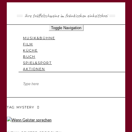
ihre trüffelschweine im fränkischen einheitsbrei
Toggle Navigation
MUSIK&BÜHNE
FILM
KÜCHE
BUCH
SPIEL&SPORT
AKTIONEN
TAG: MYSTERY