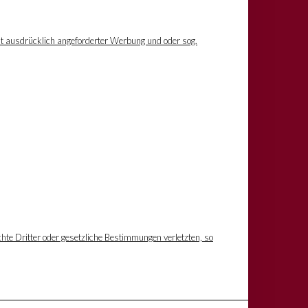
ht ausdrücklich angeforderter Werbung und oder sog.
hte Dritter oder gesetzliche Bestimmungen verletzten, so