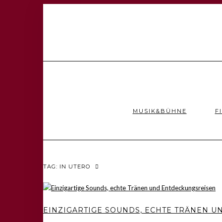
MUSIK&BÜHNE
F
TAG: IN UTERO
EINZIGARTIGE SOUNDS, ECHTE TRÄNEN 