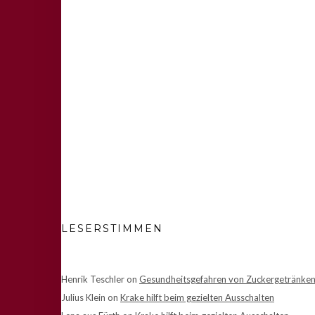
LESERSTIMMEN
Henrik Teschler
on
Gesundheitsgefahren von Zuckergetränke
Julius Klein
on
Krake hilft beim gezielten Ausschalten