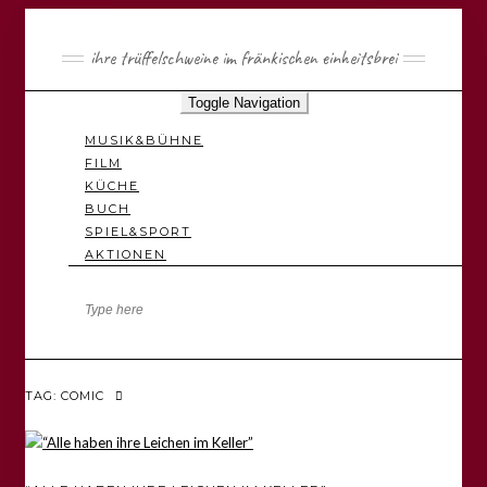
ihre trüffelschweine im fränkischen einheitsbrei
Toggle Navigation
MUSIK&BÜHNE
FILM
KÜCHE
BUCH
SPIEL&SPORT
AKTIONEN
TAG: COMIC