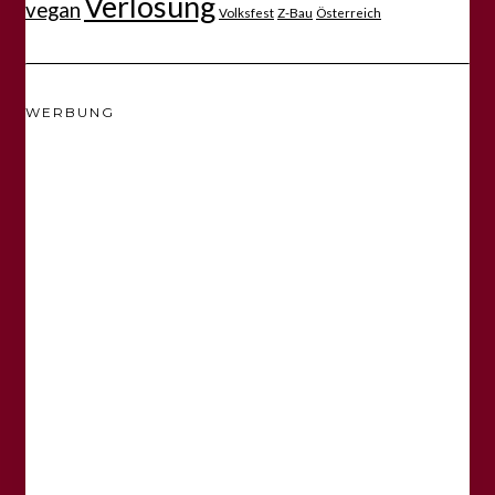
Verlosung
vegan
Volksfest
Z-Bau
Österreich
WERBUNG