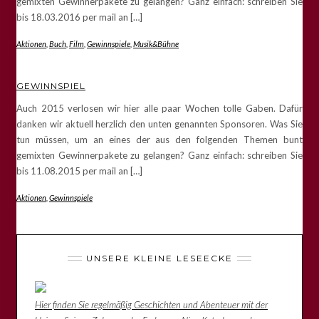
gemixten Gewinnerpakete zu gelangen? Ganz einfach: schreiben Sie
bis 18.03.2016 per mail an […]
Aktionen
,
Buch
,
Film
,
Gewinnspiele
,
Musik&Bühne
GEWINNSPIEL
Auch 2015 verlosen wir hier alle paar Wochen tolle Gaben. Dafür
danken wir aktuell herzlich den unten genannten Sponsoren. Was Sie
tun müssen, um an eines der aus den folgenden Themen bunt
gemixten Gewinnerpakete zu gelangen? Ganz einfach: schreiben Sie
bis 11.08.2015 per mail an […]
Aktionen
,
Gewinnspiele
UNSERE KLEINE LESEECKE
Hier finden Sie regelmäßig Geschichten und Abenteuer mit der