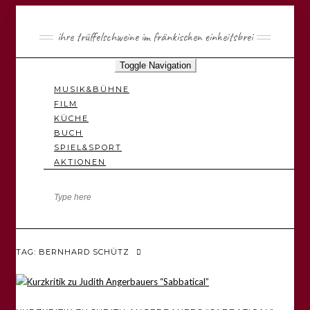
ihre trüffelschweine im fränkischen einheitsbrei
Toggle Navigation
MUSIK&BÜHNE
FILM
KÜCHE
BUCH
SPIEL&SPORT
AKTIONEN
TAG: BERNHARD SCHÜTZ