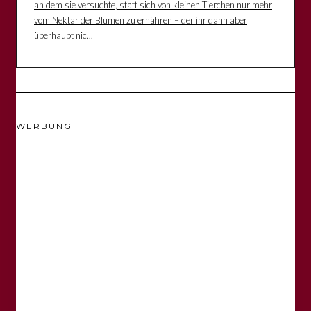
an dem sie versuchte, statt sich von kleinen Tierchen nur mehr
vom Nektar der Blumen zu ernähren – der ihr dann aber
überhaupt nic...
WERBUNG