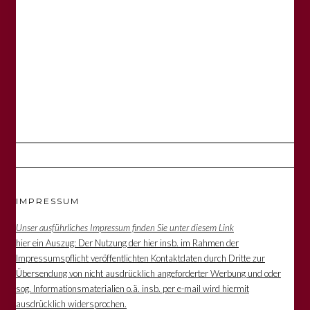
IMPRESSUM
Unser ausführliches Impressum finden Sie unter diesem Link
hier ein Auszug: Der Nutzung der hier insb. im Rahmen der
Impressumspflicht veröffentlichten Kontaktdaten durch Dritte zur
Übersendung von nicht ausdrücklich angeforderter Werbung und oder
sog. Informationsmaterialien o.ä. insb. per e-mail wird hiermit
ausdrücklich widersprochen.