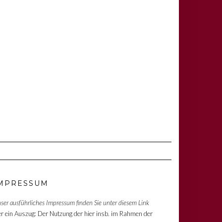
MPRESSUM
ser ausführliches Impressum finden Sie unter diesem Link
er ein Auszug: Der Nutzung der hier insb. im Rahmen der