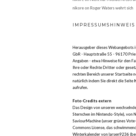
nikore
on
Roger Waters wehrt sich
IMPRESSUMSHINWEIS
Herausgeber dieses Webangebots i
GbR - Hauptstraße 55 - 96170 Prie
Angaben - etwa Hinweise für den Fall
Ihre oder Rechte Dritter oder geset
rechten Bereich unserer Startseite 
natürlich indem Sie direkt die Seite
aufrufen.
Foto-Credits extern
Das Design von unseren wechselnde
Sternchen im Nintendo-Style), von 
SaviourMachine (unser grünes Vote
Commons License, das schwimmende
Winterkalender von larsen9236 (ber