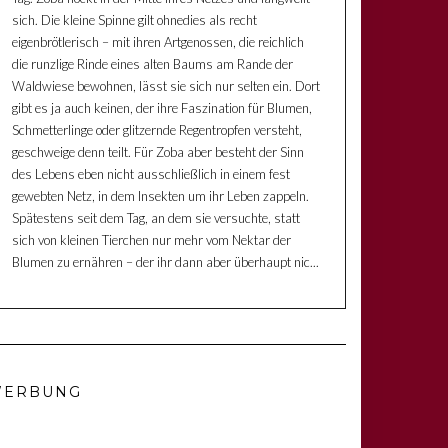
sich. Die kleine Spinne gilt ohnedies als recht
eigenbrötlerisch – mit ihren Artgenossen, die reichlich
die runzlige Rinde eines alten Baums am Rande der
Waldwiese bewohnen, lässt sie sich nur selten ein. Dort
gibt es ja auch keinen, der ihre Faszination für Blumen,
Schmetterlinge oder glitzernde Regentropfen versteht,
geschweige denn teilt. Für Zoba aber besteht der Sinn
des Lebens eben nicht ausschließlich in einem fest
gewebten Netz, in dem Insekten um ihr Leben zappeln.
Spätestens seit dem Tag, an dem sie versuchte, statt
sich von kleinen Tierchen nur mehr vom Nektar der
Blumen zu ernähren – der ihr dann aber überhaupt nic...
ERBUNG