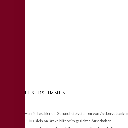
LESERSTIMMEN
Henrik Teschler
on
Gesundheitsgefahren von Zuckergetränke
Julius Klein
on
Krake hilft beim gezielten Ausschalten