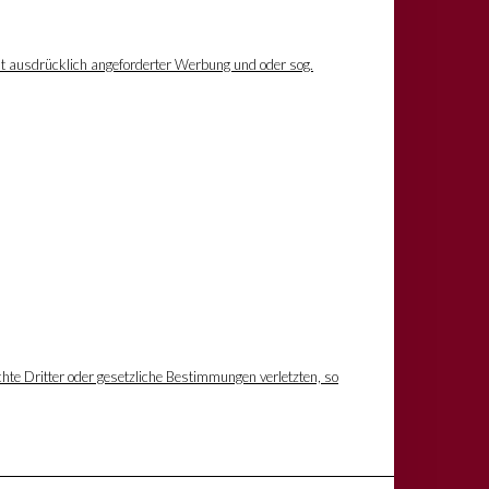
ht ausdrücklich angeforderter Werbung und oder sog.
hte Dritter oder gesetzliche Bestimmungen verletzten, so