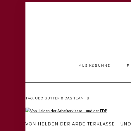
MUSIK&BÜHNE
F
TAG: UDO BUTTER & DAS TEAM
VON HELDEN DER ARBEITERKLASSE – UND