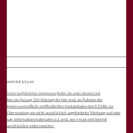
IMPRESSUM
Unser ausführliches Impressum finden Sie unter diesem Link
hier ein Auszug: Der Nutzung der hier insb. im Rahmen der
Impressumspflicht veröffentlichten Kontaktdaten durch Dritte zur
Übersendung von nicht ausdrücklich angeforderter Werbung und oder
sog. Informationsmaterialien o.ä. insb. per e-mail wird hiermit
ausdrücklich widersprochen.