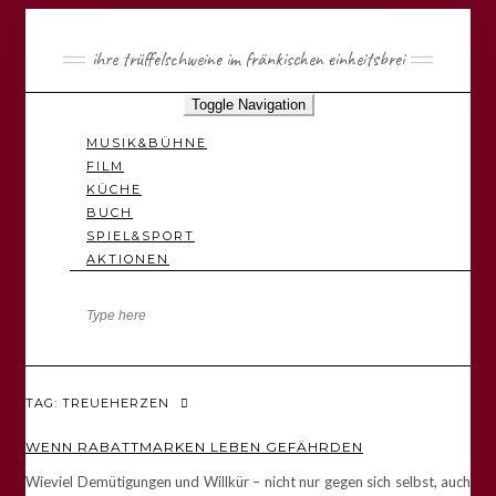
ihre trüffelschweine im fränkischen einheitsbrei
Toggle Navigation
MUSIK&BÜHNE
FILM
KÜCHE
BUCH
SPIEL&SPORT
AKTIONEN
TAG: TREUEHERZEN
WENN RABATTMARKEN LEBEN GEFÄHRDEN
Wieviel Demütigungen und Willkür – nicht nur gegen sich selbst, auch