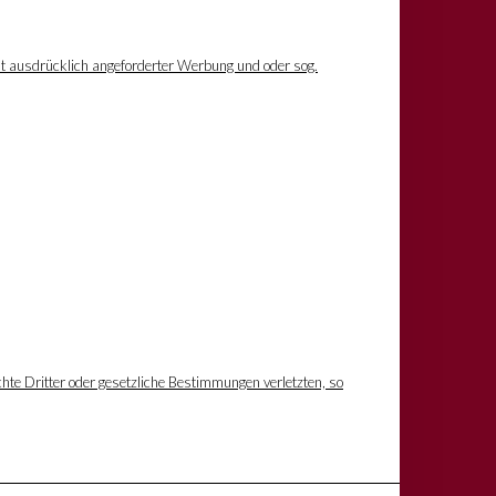
ht ausdrücklich angeforderter Werbung und oder sog.
hte Dritter oder gesetzliche Bestimmungen verletzten, so