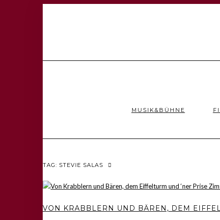
MUSIK&BÜHNE
F
TAG: STEVIE SALAS
VON KRABBLERN UND BÄREN, DEM EIFFEL