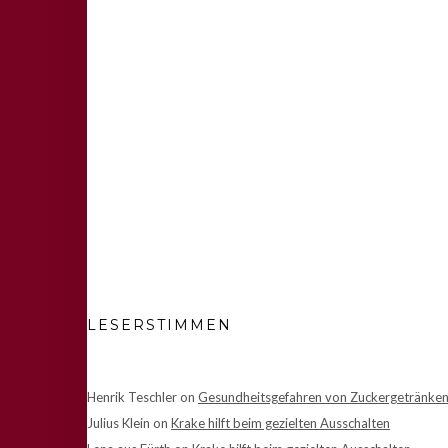
LESERSTIMMEN
Henrik Teschler
on
Gesundheitsgefahren von Zuckergetränke
Julius Klein
on
Krake hilft beim gezielten Ausschalten