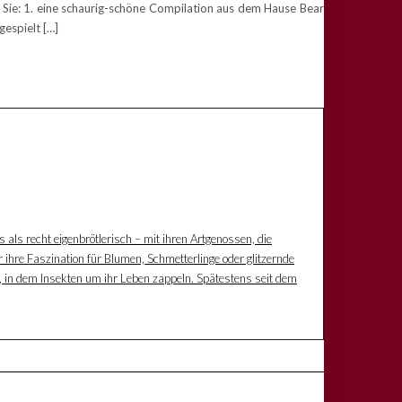
Sie: 1. eine schaurig-schöne Compilation aus dem Hause Bear
espielt […]
s als recht eigenbrötlerisch – mit ihren Artgenossen, die
 ihre Faszination für Blumen, Schmetterlinge oder glitzernde
z, in dem Insekten um ihr Leben zappeln. Spätestens seit dem