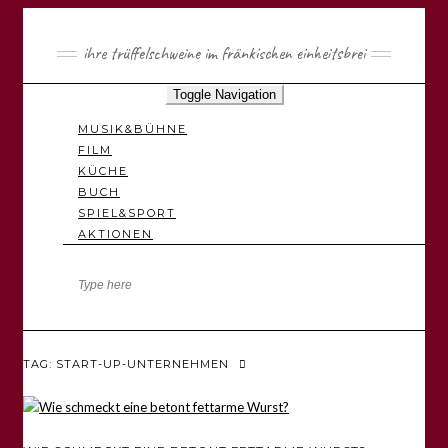
ihre trüffelschweine im fränkischen einheitsbrei
Toggle Navigation
MUSIK&BÜHNE
FILM
KÜCHE
BUCH
SPIEL&SPORT
AKTIONEN
TAG: START-UP-UNTERNEHMEN