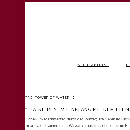
MUSIK&BÜHNE
F
TAG: POWER OF WATER
“TRAINIEREN IM EINKLANG MIT DEM ELE
Ohne Rückenschmerzen durch den Winter; Trainieren im Einkla
zu bringen; Trainieren mit Wassergeräuschen, ohne dass im Hin