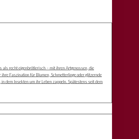
s als recht eigenbrötlerisch – mit ihren Artgenossen, die
 ihre Faszination für Blumen, Schmetterlinge oder glitzernde
z, in dem Insekten um ihr Leben zappeln. Spätestens seit dem