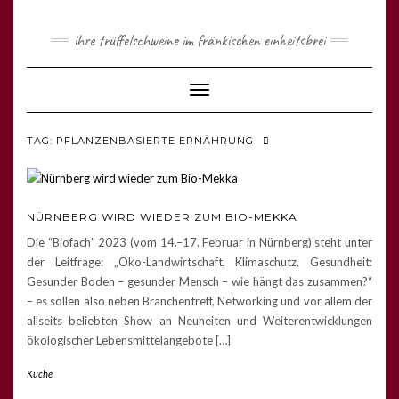
ihre trüffelschweine im fränkischen einheitsbrei
Toggle
Navigation
TAG: PFLANZENBASIERTE ERNÄHRUNG
NÜRNBERG WIRD WIEDER ZUM BIO-MEKKA
Die “Biofach” 2023 (vom 14.–17. Februar in Nürnberg) steht unter
der Leitfrage: „Öko-Landwirtschaft, Klimaschutz, Gesundheit:
Gesunder Boden – gesunder Mensch – wie hängt das zusammen?“
– es sollen also neben Branchentreff, Networking und vor allem der
allseits beliebten Show an Neuheiten und Weiterentwicklungen
ökologischer Lebensmittelangebote […]
Küche