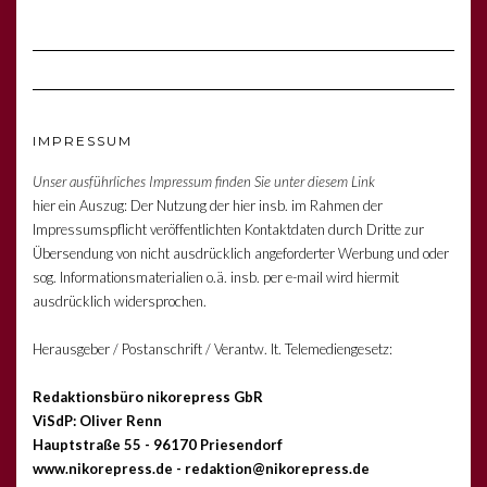
IMPRESSUM
Unser ausführliches Impressum finden Sie unter diesem Link
hier ein Auszug: Der Nutzung der hier insb. im Rahmen der
Impressumspflicht veröffentlichten Kontaktdaten durch Dritte zur
Übersendung von nicht ausdrücklich angeforderter Werbung und oder
sog. Informationsmaterialien o.ä. insb. per e-mail wird hiermit
ausdrücklich widersprochen.
Herausgeber / Postanschrift / Verantw. lt. Telemediengesetz:
Redaktionsbüro nikorepress GbR
ViSdP: Oliver Renn
Hauptstraße 55 - 96170 Priesendorf
www.nikorepress.de - redaktion@nikorepress.de