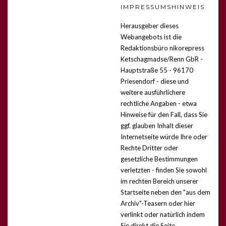
IMPRESSUMSHINWEIS
Herausgeber dieses
Webangebots ist die
Redaktionsbüro nikorepress
Ketschagmadse/Renn GbR -
Hauptstraße 55 - 96170
Priesendorf -
diese und
weitere ausführlichere
rechtliche Angaben - etwa
Hinweise für den Fall, dass Sie
ggf. glauben Inhalt dieser
Internetseite würde Ihre oder
Rechte Dritter oder
gesetzliche Bestimmungen
verletzten - finden Sie sowohl
im rechten Bereich unserer
Startseite neben den "aus dem
Archiv"-Teasern oder hier
verlinkt
oder natürlich indem
Sie direkt die Seite