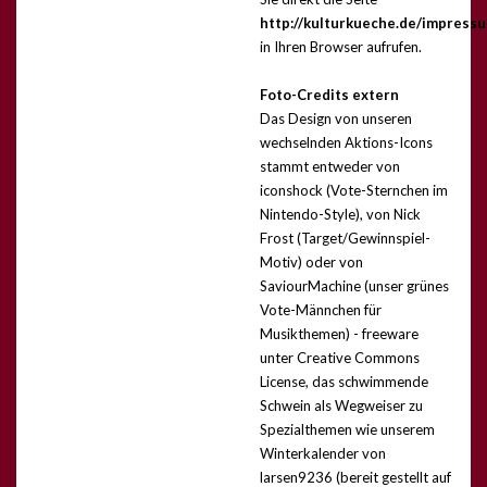
http://kulturkueche.de/impress
in Ihren Browser aufrufen.
Foto-Credits extern
Das Design von unseren
wechselnden Aktions-Icons
stammt entweder von
iconshock (Vote-Sternchen im
Nintendo-Style), von Nick
Frost (Target/Gewinnspiel-
Motiv) oder von
SaviourMachine (unser grünes
Vote-Männchen für
Musikthemen) - freeware
unter Creative Commons
License, das schwimmende
Schwein als Wegweiser zu
Spezialthemen wie unserem
Winterkalender von
larsen9236 (bereit gestellt auf