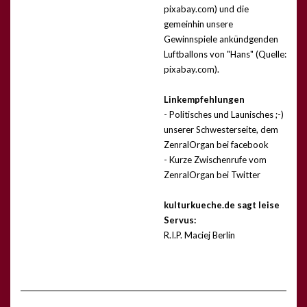
pixabay.com) und die
gemeinhin unsere
Gewinnspiele ankündgenden
Luftballons von "Hans" (Quelle:
pixabay.com).
Linkempfehlungen
- Politisches und Launisches ;-)
unserer Schwesterseite, dem
ZenralOrgan bei facebook
- Kurze Zwischenrufe vom
ZenralOrgan bei Twitter
kulturkueche.de sagt leise
Servus:
R.I.P. Maciej Berlin