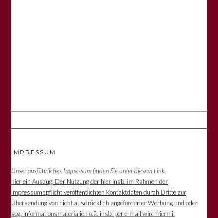
IMPRESSUM
Unser ausführliches Impressum finden Sie unter diesem Link
hier ein Auszug: Der Nutzung der hier insb. im Rahmen der
Impressumspflicht veröffentlichten Kontaktdaten durch Dritte zur
Übersendung von nicht ausdrücklich angeforderter Werbung und oder
sog. Informationsmaterialien o.ä. insb. per e-mail wird hiermit