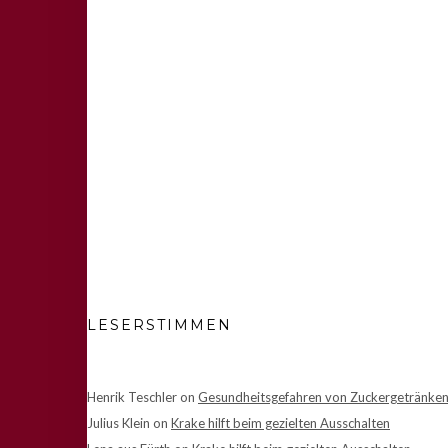
LESERSTIMMEN
Henrik Teschler
on
Gesundheitsgefahren von Zuckergetränke
Julius Klein
on
Krake hilft beim gezielten Ausschalten