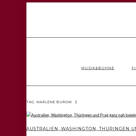
MUSIK&BÜHNE
F
TAG: MARLENE BUROW
AUSTRALIEN, WASHINGTON, THÜRINGEN 