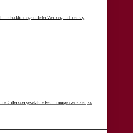
ht ausdrücklich angeforderter Werbung und oder sog.
hte Dritter oder gesetzliche Bestimmungen verletzten, so