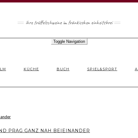
ihre trüffelschweine im fränkischen einheitsbrei
Toggle Navigation
ILM
KÜCHE
BUCH
SPIEL&SPORT
A
UND PRAG GANZ NAH BEIEINANDER