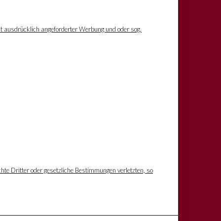
ht ausdrücklich angeforderter Werbung und oder sog.
hte Dritter oder gesetzliche Bestimmungen verletzten, so