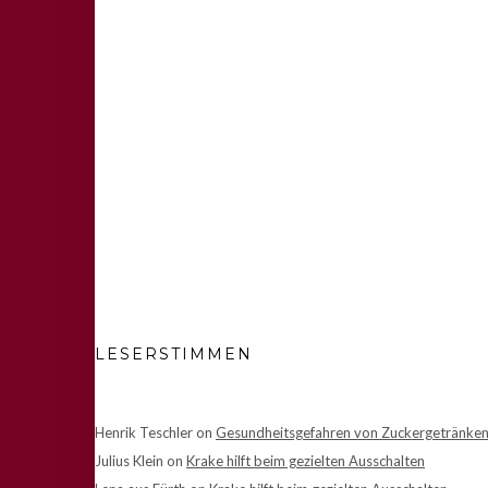
LESERSTIMMEN
Henrik Teschler
on
Gesundheitsgefahren von Zuckergetränke
Julius Klein
on
Krake hilft beim gezielten Ausschalten