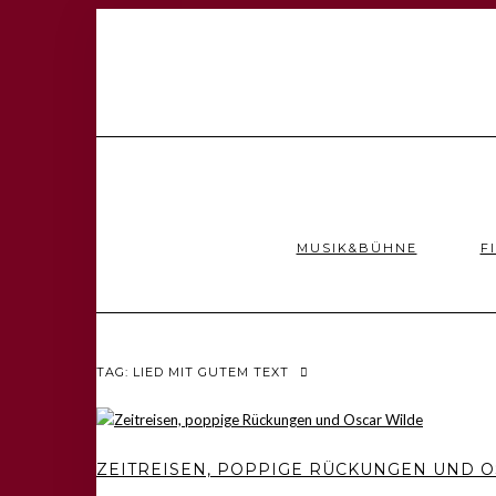
MUSIK&BÜHNE
F
TAG: LIED MIT GUTEM TEXT
ZEITREISEN, POPPIGE RÜCKUNGEN UND 