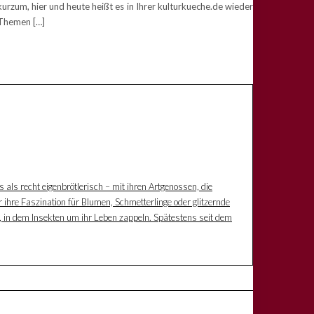
zum, hier und heute heißt es in Ihrer kulturkueche.de wieder
 Themen […]
s als recht eigenbrötlerisch – mit ihren Artgenossen, die
 ihre Faszination für Blumen, Schmetterlinge oder glitzernde
z, in dem Insekten um ihr Leben zappeln. Spätestens seit dem