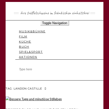
ihre trüffelschweine im fränkischen einheitsbrei
Toggle Navigation
MUSIK&BÜHNE
FILM
KÜCHE
BUCH
SPIEL&SPORT
AKTIONEN
TAG: LANDON CASTILLE