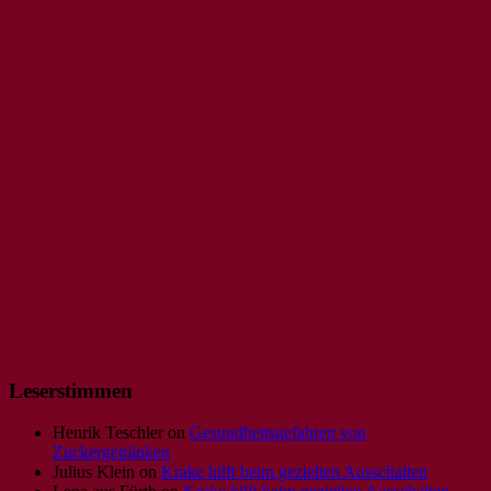
Leserstimmen
Henrik Teschler
on
Gesundheitsgefahren von
Zuckergetränken
Julius Klein
on
Krake hilft beim gezielten Ausschalten