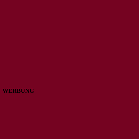
WERBUNG