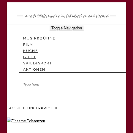
ihre trüffelschweine im fränkischen einheitsbrei
Toggle Navigation
MUSIK&BÜHNE
FILM
KÜCHE
BUCH
SPIEL&SPORT
AKTIONEN
TAG: KLUFTINGERKRIMI