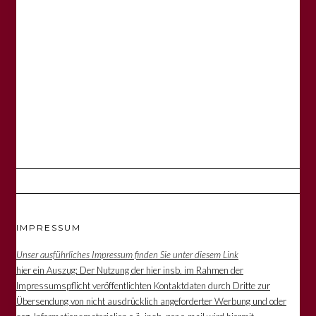
IMPRESSUM
Unser ausführliches Impressum finden Sie unter diesem Link
hier ein Auszug: Der Nutzung der hier insb. im Rahmen der
Impressumspflicht veröffentlichten Kontaktdaten durch Dritte zur
Übersendung von nicht ausdrücklich angeforderter Werbung und oder