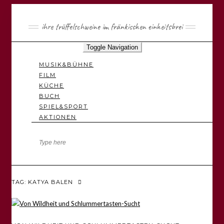
ihre trüffelschweine im fränkischen einheitsbrei
Toggle Navigation
MUSIK&BÜHNE
FILM
KÜCHE
BUCH
SPIEL&SPORT
AKTIONEN
TAG: KATYA BALEN