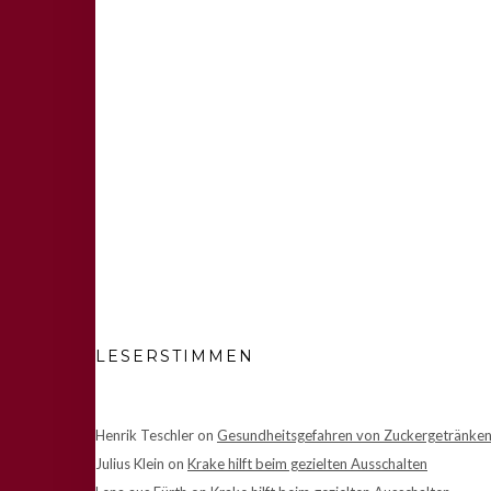
LESERSTIMMEN
Henrik Teschler
on
Gesundheitsgefahren von Zuckergetränke
Julius Klein
on
Krake hilft beim gezielten Ausschalten