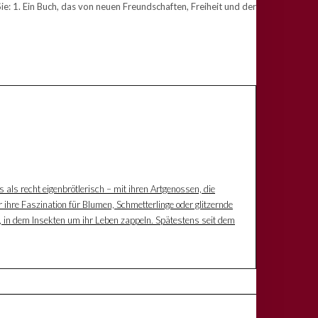
 1. Ein Buch, das von neuen Freundschaften, Freiheit und der
s als recht eigenbrötlerisch – mit ihren Artgenossen, die
 ihre Faszination für Blumen, Schmetterlinge oder glitzernde
z, in dem Insekten um ihr Leben zappeln. Spätestens seit dem