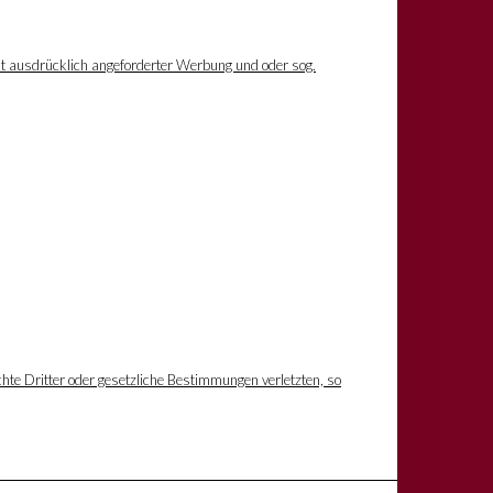
ht ausdrücklich angeforderter Werbung und oder sog.
hte Dritter oder gesetzliche Bestimmungen verletzten, so