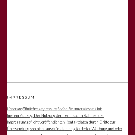
IMPRESSUM
Unser ausführliches Impressum finden Sie unter diesem Link
hier ein Auszug: Der Nutzung der hier insb. im Rahmen der
Impressumspflicht veröffentlichten Kontaktdaten durch Dritte zur
Übersendung von nicht ausdrücklich angeforderter Werbung und oder