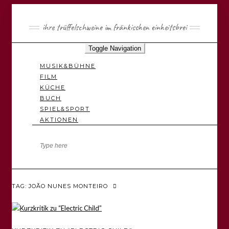
ihre trüffelschweine im fränkischen einheitsbrei
Toggle Navigation
MUSIK&BÜHNE
FILM
KÜCHE
BUCH
SPIEL&SPORT
AKTIONEN
TAG: JOÃO NUNES MONTEIRO