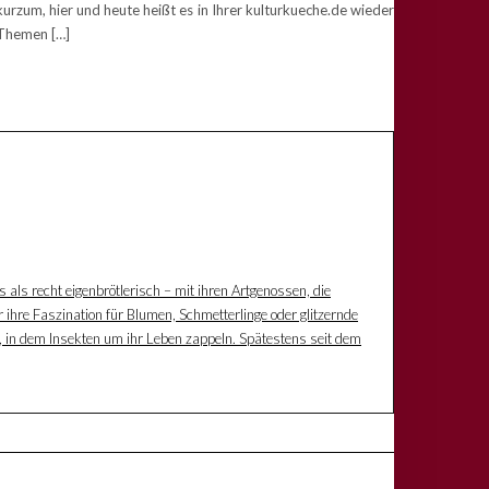
zum, hier und heute heißt es in Ihrer kulturkueche.de wieder
 Themen […]
s als recht eigenbrötlerisch – mit ihren Artgenossen, die
 ihre Faszination für Blumen, Schmetterlinge oder glitzernde
z, in dem Insekten um ihr Leben zappeln. Spätestens seit dem