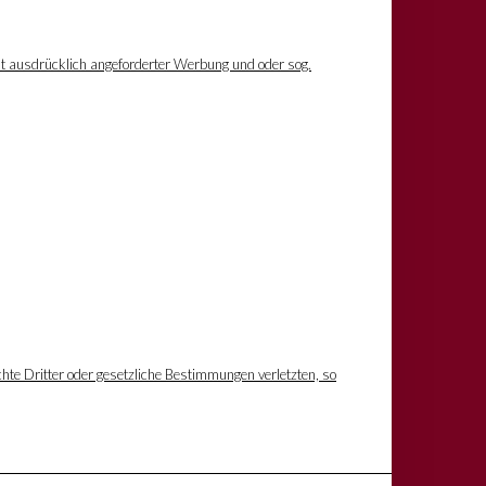
ht ausdrücklich angeforderter Werbung und oder sog.
hte Dritter oder gesetzliche Bestimmungen verletzten, so