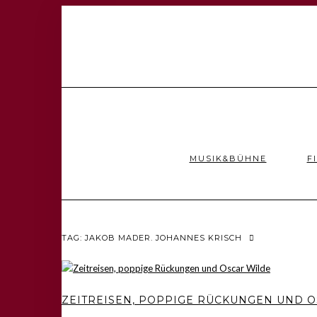
MUSIK&BÜHNE
F
TAG: JAKOB MADER. JOHANNES KRISCH
ZEITREISEN, POPPIGE RÜCKUNGEN UND 