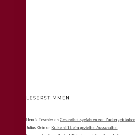
LESERSTIMMEN
Henrik Teschler
on
Gesundheitsgefahren von Zuckergetränke
Julius Klein
on
Krake hilft beim gezielten Ausschalten