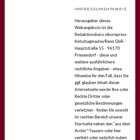
IMPRESSUMSHINWEIS
Herausgeber dieses
Webangebots ist die
Redaktionsbüro nikorepress
Ketschagmadse/Renn GbR -
Hauptstraße 55 - 96170
Priesendorf -
diese und
weitere ausführlichere
rechtliche Angaben - etwa
Hinweise für den Fall, dass Sie
ggf. glauben Inhalt dieser
Internetseite würde Ihre oder
Rechte Dritter oder
gesetzliche Bestimmungen
verletzten - finden Sie sowohl
im rechten Bereich unserer
Startseite neben den "aus dem
Archiv"-Teasern oder hier
verlinkt
oder natürlich indem