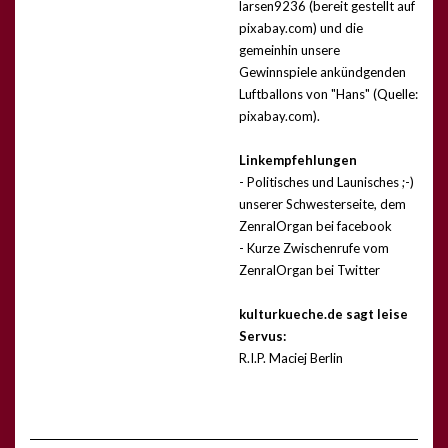
larsen9236 (bereit gestellt auf
pixabay.com) und die
gemeinhin unsere
Gewinnspiele ankündgenden
Luftballons von "Hans" (Quelle:
pixabay.com).
Linkempfehlungen
- Politisches und Launisches ;-)
unserer Schwesterseite, dem
ZenralOrgan bei facebook
- Kurze Zwischenrufe vom
ZenralOrgan bei Twitter
kulturkueche.de sagt leise
Servus:
R.I.P. Maciej Berlin