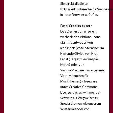
Sie direkt die Seite
http://kulturkueche.de/impress
in Ihren Browser aufrufen.
Foto-Credits extern
Das Design von unseren
wechselnden Aktions-Icons
stammt entweder von
iconshock (Vote-Sternchen im
Nintendo-Style), von Nick
Frost (Target/Gewinnspiel-
Motiv) oder von
SaviourMachine (unser grünes
Vote-Männchen für
Musikthemen) - freeware
unter Creative Commons
License, das schwimmende
Schwein als Wegweiser zu
Spezialthemen wie unserem
Winterkalender von