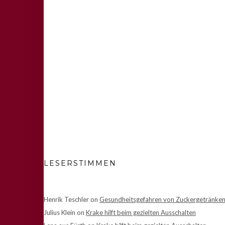
LESERSTIMMEN
Henrik Teschler
on
Gesundheitsgefahren von Zuckergetränke
Julius Klein
on
Krake hilft beim gezielten Ausschalten