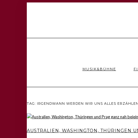
MUSIK&BÜHNE
F
TAG: IRGENDWANN WERDEN WIR UNS ALLES ERZÄHLE
AUSTRALIEN, WASHINGTON, THÜRINGEN 