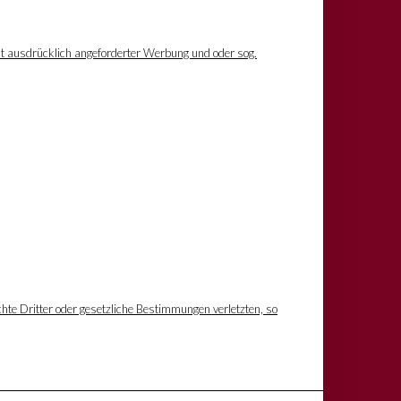
ht ausdrücklich angeforderter Werbung und oder sog.
hte Dritter oder gesetzliche Bestimmungen verletzten, so