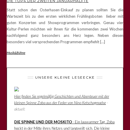
DIE TOP4 DER ZWEITEN JANUARHÄLFTE
Statt schon den Osterhasen-Einkauf zu planen sollten Sie die
Wartezeit bis zu den ersten wirklichen Frühlingsboten lieber mit
guten Konzerten und Showprogrammen verbringen. Genau vier
Kultur-Perlen möchten wir Ihnen für die kommenden zwei Wochen
nachfolgend ganz besonders ans Herz legen. Neben diesen
besonders viel versprechenden Programmen empfiehlt […]
Musik&Bühne
UNSERE KLEINE LESEECKE
Hier finden Sie regelmäßig Geschichten und Abenteuer mit der
kleinen Spinne Zoba aus der Feder von Nino Ketschagmadse
-
aktuell:
DIE SPINNE UND DER MOSKITO
- Ein lauwarmer Tag. Zoba
hockt in der Mitte ihres Netzes und langweilt sich. Die kleine