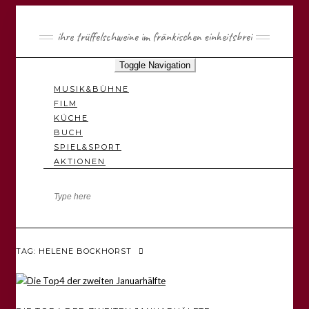
ihre trüffelschweine im fränkischen einheitsbrei
Toggle Navigation
MUSIK&BÜHNE
FILM
KÜCHE
BUCH
SPIEL&SPORT
AKTIONEN
TAG: HELENE BOCKHORST