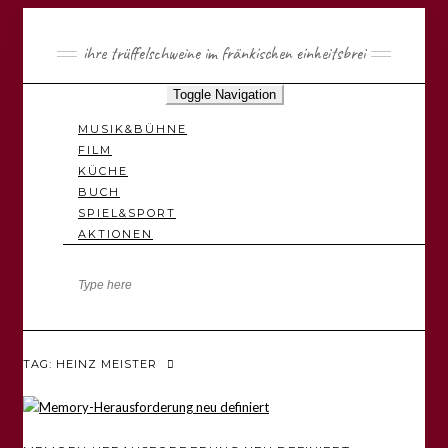
ihre trüffelschweine im fränkischen einheitsbrei
Toggle Navigation
MUSIK&BÜHNE
FILM
KÜCHE
BUCH
SPIEL&SPORT
AKTIONEN
TAG: HEINZ MEISTER