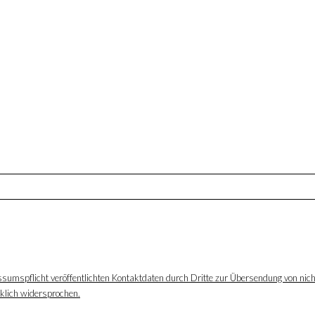
ssumspflicht veröffentlichten Kontaktdaten durch Dritte zur Übersendung von nic
cklich widersprochen.