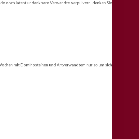
 Ende noch latent undankbare Verwandte verpulvern, denken Sie
eit Wochen mit Dominosteinen und Artverwandtem nur so um sich