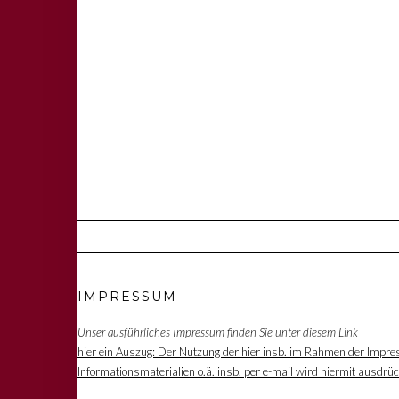
IMPRESSUM
Unser ausführliches Impressum finden Sie unter diesem Link
hier ein Auszug: Der Nutzung der hier insb. im Rahmen der Impre
Informationsmaterialien o.ä. insb. per e-mail wird hiermit ausdrü