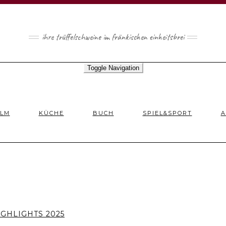
ihre trüffelschweine im fränkischen einheitsbrei
Toggle Navigation
ILM
KÜCHE
BUCH
SPIEL&SPORT
A
GHLIGHTS 2025