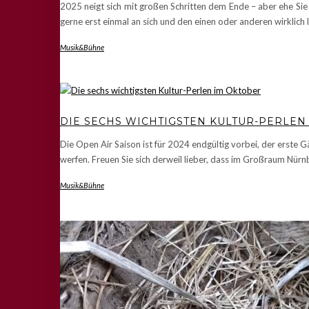
2025 neigt sich mit großen Schritten dem Ende – aber ehe Sie
gerne erst einmal an sich und den einen oder anderen wirklich 
Musik&Bühne
DIE SECHS WICHTIGSTEN KULTUR-PERLEN
Die Open Air Saison ist für 2024 endgültig vorbei, der erste
werfen. Freuen Sie sich derweil lieber, dass im Großraum Nür
Musik&Bühne