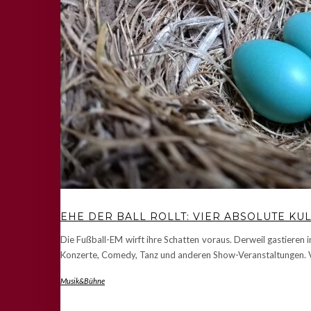
EHE DER BALL ROLLT: VIER ABSOLUTE K
Die Fußball-EM wirft ihre Schatten voraus. Derweil gastieren 
Konzerte, Comedy, Tanz und anderen Show-Veranstaltungen. V
Musik&Bühne