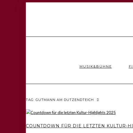
MUSIK&BÜHNE
F
TAG: GUTMANN AM DUTZENDTEICH
COUNTDOWN FÜR DIE LETZTEN KULTUR-HI