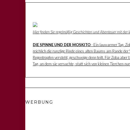
Hier finden Sie regelmäßig Geschichten und Abenteuer mit der
DIE SPINNE UND DER MOSKITO
- Ein lauwarmer Tag. Zoba
reichlich die runzlige Rinde eines alten Baums am Rande der W
Regentropfen versteht, geschweige denn teilt. Für Zoba aber 
Tag, an dem sie versuchte, statt sich von kleinen Tierchen n
WERBUNG