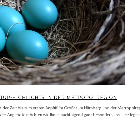
ULTUR-HIGHLIGHTS IN DER METROPOLREGION
in der Zeit bis zum ersten Anpfiff im Großraum Nürnberg und der Metropolreg
ier Angebote möchten wir Ihnen nachfolgend ganz besonders ans Herz legen.