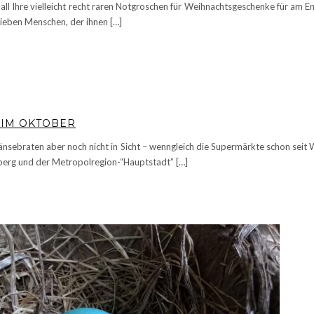
 all Ihre vielleicht recht raren Notgroschen für Weihnachtsgeschenke für am
lieben Menschen, der ihnen […]
 IM OKTOBER
 Gänsebraten aber noch nicht in Sicht – wenngleich die Supermärkte schon s
nberg und der Metropolregion-“Hauptstadt” […]