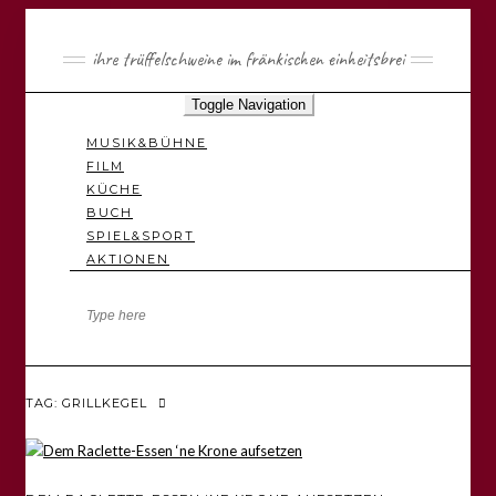
ihre trüffelschweine im fränkischen einheitsbrei
Toggle Navigation
MUSIK&BÜHNE
FILM
KÜCHE
BUCH
SPIEL&SPORT
AKTIONEN
TAG: GRILLKEGEL