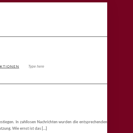
KTIONEN
stiegen. In zahllosen Nachrichten wurden die entsprechenden
ung. Wie ernst ist das […]