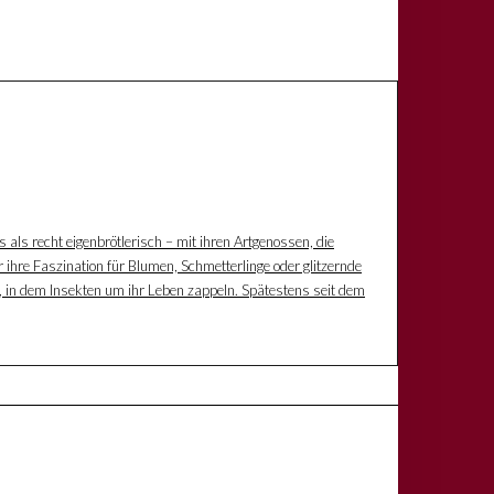
s als recht eigenbrötlerisch – mit ihren Artgenossen, die
 ihre Faszination für Blumen, Schmetterlinge oder glitzernde
z, in dem Insekten um ihr Leben zappeln. Spätestens seit dem