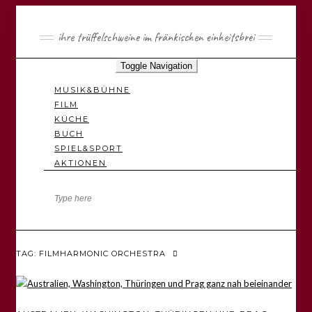
ihre trüffelschweine im fränkischen einheitsbrei
Toggle Navigation
MUSIK&BÜHNE
FILM
KÜCHE
BUCH
SPIEL&SPORT
AKTIONEN
TAG: FILMHARMONIC ORCHESTRA