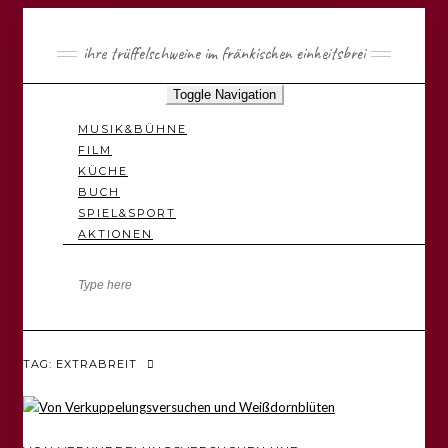
ihre trüffelschweine im fränkischen einheitsbrei
Toggle Navigation
MUSIK&BÜHNE
FILM
KÜCHE
BUCH
SPIEL&SPORT
AKTIONEN
TAG: EXTRABREIT