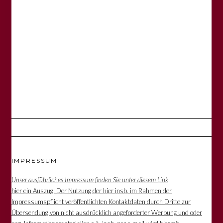
IMPRESSUM
Unser ausführliches Impressum finden Sie unter diesem Link
hier ein Auszug: Der Nutzung der hier insb. im Rahmen der
Impressumspflicht veröffentlichten Kontaktdaten durch Dritte zur
Übersendung von nicht ausdrücklich angeforderter Werbung und oder