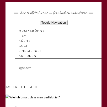
ihre trüffelschweine im fränkischen einheitsbrei
Toggle Navigation
MUSIK&BÜHNE
FILM
KÜCHE
BUCH
SPIEL&SPORT
AKTIONEN
TAG: ERSTE LIEBE