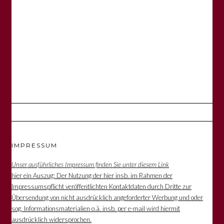
IMPRESSUM
Unser ausführliches Impressum finden Sie unter diesem Link
hier ein Auszug: Der Nutzung der hier insb. im Rahmen der
Impressumspflicht veröffentlichten Kontaktdaten durch Dritte zur
Übersendung von nicht ausdrücklich angeforderter Werbung und oder
sog. Informationsmaterialien o.ä. insb. per e-mail wird hiermit
ausdrücklich widersprochen.