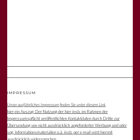
IMPRESSUM
Unser ausführliches Impressum finden Sie unter diesem Link
hier ein Auszug: Der Nutzung der hier insb. im Rahmen der
Impressumspflicht veröffentlichten Kontaktdaten durch Dritte zur
Übersendung von nicht ausdrücklich angeforderter Werbung und oder
sog. Informationsmaterialien o.ä. insb. per e-mail wird hiermit
ausdrücklich widersprochen.