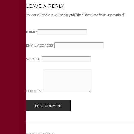
LEAVE A REPLY
Your email address will not be published.
Required fields are marked
*
NAME
*
EMAIL ADDRESS
*
WEBSITE
COMMENT