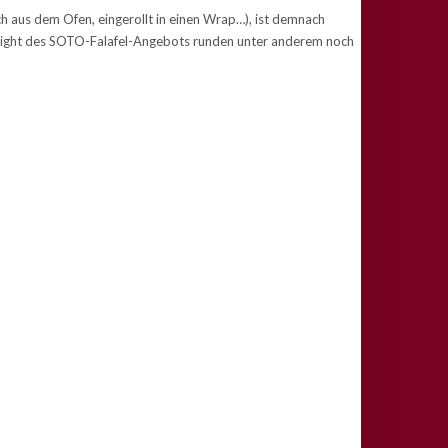
isch aus dem Ofen, eingerollt in einen Wrap…), ist demnach
ghlight des SOTO-Falafel-Angebots runden unter anderem noch