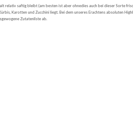
alt relativ saftig bleibt (am besten ist aber ohnedies auch bei dieser Sorte fr
Kürbis, Karotten und Zucchini liegt. Bei dem unseres Erachtens absoluten Hi
sgewogene Zutatenliste ab.