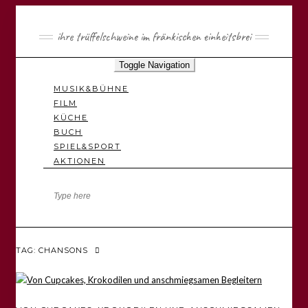
ihre trüffelschweine im fränkischen einheitsbrei
Toggle Navigation
MUSIK&BÜHNE
FILM
KÜCHE
BUCH
SPIEL&SPORT
AKTIONEN
TAG: CHANSONS