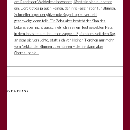
am Rande der Waldwiese bewohnen, lässt sie sich nur selten
ein. Dort gibt es ja auch keinen, der ihre Faszination für Blumen,
Schmetterlinge oder glitzernde Regentropfen versteht,
geschweige denn teilt. Für Zoba aber besteht der Sinn des
Lebens eben nicht ausschließlich in einem fest gewebten Netz,
in dem Insekten um ihr Leben zappeln. Spätestens seit dem Tag,
an dem sie versuchte, statt sich von kleinen Tierchen nur mehr
vom Nektar der Blumen zu ernähren – der ihr dann aber
überhaupt nic...
WERBUNG