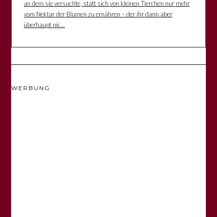
an dem sie versuchte, statt sich von kleinen Tierchen nur mehr
vom Nektar der Blumen zu ernähren – der ihr dann aber
überhaupt nic...
WERBUNG