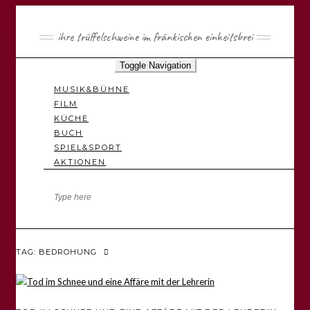
ihre trüffelschweine im fränkischen einheitsbrei
Toggle Navigation
MUSIK&BÜHNE
FILM
KÜCHE
BUCH
SPIEL&SPORT
AKTIONEN
TAG: BEDROHUNG