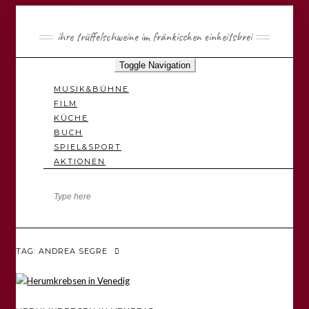
ihre trüffelschweine im fränkischen einheitsbrei
Toggle Navigation
MUSIK&BÜHNE
FILM
KÜCHE
BUCH
SPIEL&SPORT
AKTIONEN
TAG: ANDREA SEGRE